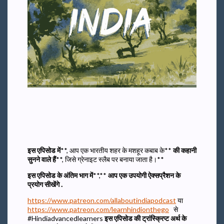
इस एपिसोड में
**, आप एक भारतीय शहर के मशहूर कबाब के**
की
कहानी
सुनने वाले हैं
**, जिसे ग्रेनाइट स्लैब पर बनाया जाता है।**
इस एपिसोड के अंतिम भाग में
**,**
आप एक उपयोगी ऐक्सप्रैशन के
प्रयोग सीखेंगे
.
https://www.patreon.com/allaboutindiapodcast
या
https://www.patreon.com/learnhindionthego
से
#Hindiadvancedlearners
इस एपिसोड की ट्रांस्क्रिप्ट अर्थ के