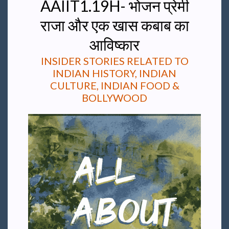
AAIIT1.19H- भोजन प्रेमी
राजा और एक खास कबाब का
आविष्कार
INSIDER STORIES RELATED TO
INDIAN HISTORY, INDIAN
CULTURE, INDIAN FOOD &
BOLLYWOOD