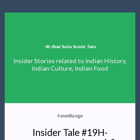
All About India Insider Tales
Insider Stories related to Indian History,
Indian Culture, Indian Food
4 months ago
Insider Tale #19H-