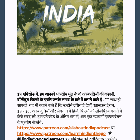
इस एपिसोड में, हम आपको भारतीय मूल के दो अरबपतियों की कहानी,
बॉलीवुड फिल्मों के प्रति उनके लगाव के बारे में बताने वाले हैं . **
साथ ही
आपको यह भी बताने वाले हैं कि उन्होंने एशियाई देशों, खासकर ईरान,
इज़राइल, अरब दुनियाँ और लेबनान में हिन्दी फिल्मों को लोकप्रिय बनाने में
कैसे मदद की.
इस एपिसोड के अंतिम भाग में, आप एक उपयोगी ऐक्सप्रैशन
के प्रयोग सीखेंगे .
https://www.patreon.com/allaboutindiapodcast
या
https://www.patreon.com/learnhindionthego
से
#Hindiadvancedlearners
इस एपिसोड की ट्रांस्क्रिप्ट अर्थ के