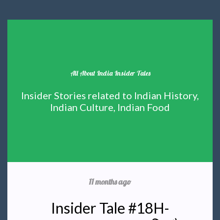
All About India Insider Tales
Insider Stories related to Indian History,
Indian Culture, Indian Food
11 months ago
Insider Tale #18H-