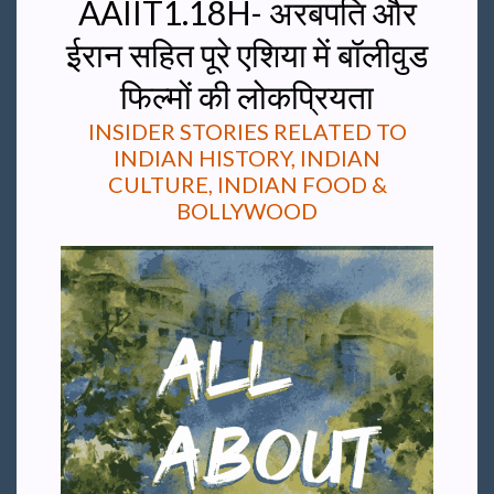
AAIIT1.18H- अरबपति और
ईरान सहित पूरे एशिया में बॉलीवुड
फिल्मों की लोकप्रियता
INSIDER STORIES RELATED TO
INDIAN HISTORY, INDIAN
CULTURE, INDIAN FOOD &
BOLLYWOOD